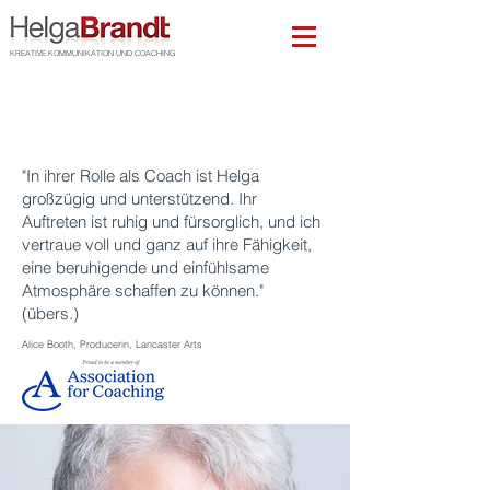
KREATIVE KOMMUNIKATION UND COACHING
"In ihrer Rolle als Coach ist Helga
großzügig und unterstützend. Ihr
Auftreten ist ruhig und fürsorglich, und ich
vertraue voll und ganz auf ihre Fähigkeit,
eine beruhigende und einfühlsame
Atmosphäre schaffen zu können."
(übers.)
Ali
ce Booth, Pro
ducer
in
, Lancaster Arts