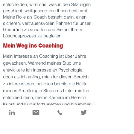
entscheiden, wird das, was in den Sitzungen
geschieht, weitgehend von Ihnen bestimmt.
Meine Rolle als Coach besteht darin, einen
sicheren, vertrauensvollen Rahmen für unser
Gespräch zu schaffen und Sie auf Ihrem
Lösungsprozess zu begleiten.
Mein Weg ins Coaching
Mein Interesse an Coaching ist über Jahre
gewachsen. Während meines Studiums
entwickelte ich Interesse an Psychologie,
doch als ich anfing, mich für diesen Bereich
zu interessieren, hatte ich bereits die Hälfte
meines Archäologie-Studiums hinter mir. Ich
entschied mich, meine Karriere im Bereich
Kunst und Kultur fortzusetzen und bin immer
noch sehr zufrieden mit dieser
Entscheidung!
Der Wunsch, Andere in beratender /