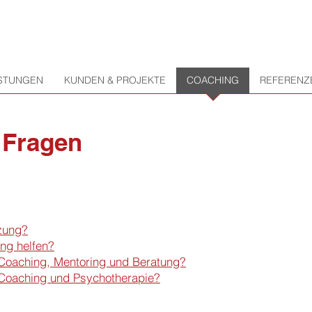
ISTUNGEN
KUNDEN & PROJEKTE
COACHING
REFERENZ
e Fragen
tzung?
ng helfen?
 Coaching, Mentoring und Beratung?
 Coaching und Psychotherapie?