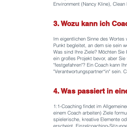
Environment (Nancy Kline), Clean
3. Wozu kann ich Coa
Im eigentlichen Sinne des Wortes 
Punkt begleitet, an dem sie sein w
Was sind Ihre Ziele? Möchten Sie I
ein großes Projekt bevor, aber Sie
"festgefahren"? Ein Coach kann Ihn
"Verantwortungspartner*in" sein. C
4. Was passiert in ei
1:1-Coaching findet im Allgemeine
einem Coach arbeiten) Ziele form
spielerische, kreative Elemente 
erscheint. Einzelcoaching-Sitzunge