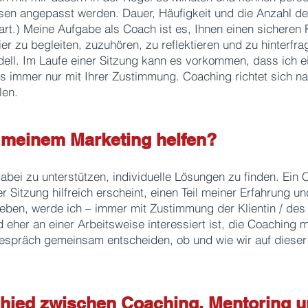
ssen angepasst werden. Dauer, Häufigkeit und die Anzahl d
nbart.) Meine Aufgabe als Coach ist es, Ihnen einen sicheren
er zu begleiten, zuzuhören, zu reflektieren und zu hinterfra
ll. Im Laufe einer Sitzung kann es vorkommen, dass ich e
s immer nur mit Ihrer Zustimmung. Coaching richtet sich na
len.
i meinem Marketing helfen?
abei zu unterstützen, individuelle Lösungen zu finden. Ein C
r Sitzung hilfreich erscheint, einen Teil meiner Erfahrung
eben, werde ich – immer mit Zustimmung der Klientin / des
eher an einer Arbeitsweise interessiert ist, die Coaching m
espräch gemeinsam entscheiden, ob und wie wir auf diese
schied zwischen Coaching, Mentoring 