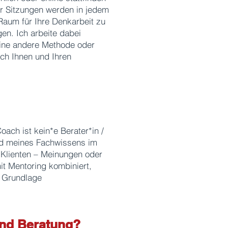
er Sitzungen werden in jedem
 Raum für Ihre Denkarbeit zu
gen. Ich arbeite dabei
ine andere Methode oder
ch Ihnen und Ihren
oach ist kein*e Berater*in /
 und meines Fachwissens im
 Klienten – Meinungen oder
it Mentoring kombiniert,
r Grundlage
und Beratung?