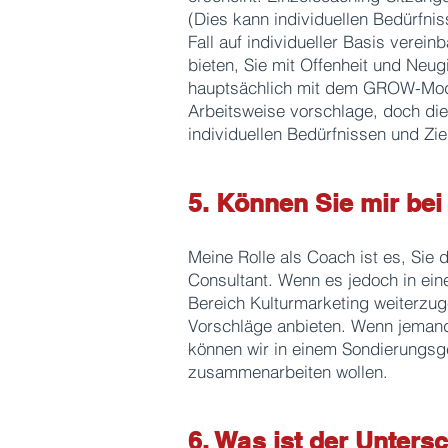
(Dies kann individuellen Bedürfni
Fall auf individueller Basis verei
bieten, Sie mit Offenheit und Neugi
hauptsächlich mit dem GROW-Mode
Arbeitsweise vorschlage, doch die
individuellen Bedürfnissen und Zie
5. Können Sie mir be
Meine Rolle als Coach ist es, Sie d
Consultant. Wenn es jedoch in eine
Bereich Kulturmarketing weiterzug
Vorschläge anbieten. Wenn jemand 
können wir in einem Sondierungsg
zusammenarbeiten wollen.
6. Was ist der Unter