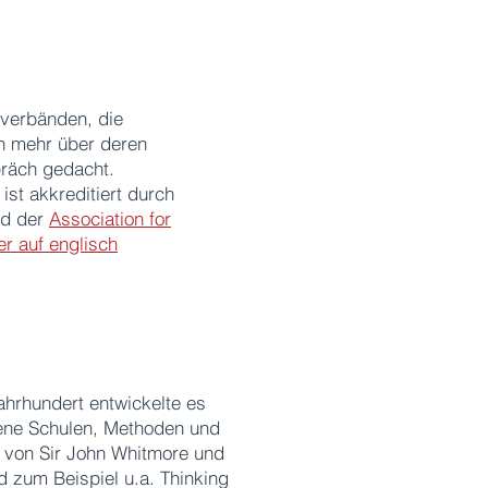
sverbänden, die
h mehr über deren
präch gedacht.
ist akkreditiert durch
ed der
Association for
er auf englisch
ahrhundert entwickelte es
dene Schulen, Methoden und
 von Sir John Whitmore und
nd zum Beispiel u.a. Thinking