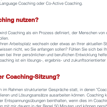
 Language Coaching oder Co-Active Coaching.
ching nutzen?
wird Coaching als ein Prozess definiert, der Menschen von 
ollen.
hren Arbeitsplatz wechseln oder etwas an Ihrer aktuellen St
 wissen nicht, wo Sie anfangen sollen? Fühlen Sie sich bei 
en bei Ihrer persönlichen und beruflichen Entwicklung helfe
oaching ist ein lösungs-, ergebnis- und zukunftsorientierter
ner Coaching-Sitzung?
n im Rahmen strukturierter Gespräche statt, in denen "Coa
ulieren und Lösungsansätze ausarbeiten können. Coaching 
oder Entspannungsübungen beinthalten, wenn dies im Coachi
n mit mir dauern in der Regel 50 Minuten und können persön