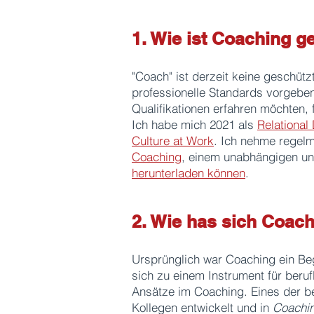
1. Wie ist Coaching g
"Coach" ist derzeit keine geschüt
professionelle Standards vorgebe
Qualifikationen erfahren möchten,
Ich habe mich 2021 als
Relational
Culture at Work
. Ich nehme regelm
Coaching
, einem unabhängigen u
herunterladen können
.
2. Wie has sich Coach
Ursprünglich war Coaching ein Beg
sich zu einem Instrument für beru
Ansätze im Coaching. Eines der 
Kollegen entwickelt und in
Coachin