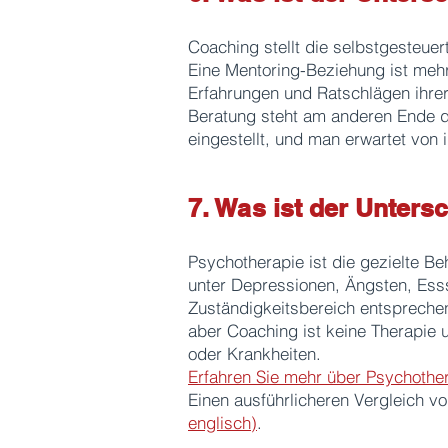
Coaching stellt die selbstgesteue
Eine Mentoring-Beziehung ist mehr
Erfahrungen und Ratschlägen ihre
Beratung steht am anderen Ende d
eingestellt, und man erwartet von
7. Was ist der Unter
Psychotherapie ist die gezielte Be
unter Depressionen, Ängsten, Ess
Zuständigkeitsbereich entspreche
aber Coaching ist keine Therapie
oder Krankheiten.
Erfahren Sie mehr über Psychother
Einen ausführlicheren Vergleich v
englisch)
.