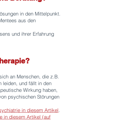
ösungen in den Mittelpunkt.
 Mentees aus den
sens und ihrer Erfahrung
herapie?
 sich an Menschen, die z.B.
eiden, und fällt in den
apeutische Wirkung haben,
 von psychischen Störungen
chiatrie in diesem Artikel
.
e in diesem Artikel (auf