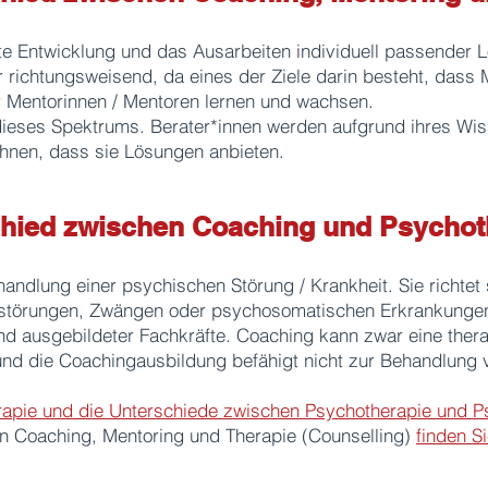
rte Entwicklung und das Ausarbeiten individuell passender L
 richtungsweisend, da eines der Ziele darin besteht, dass
r Mentorinnen / Mentoren lernen und wachsen.
ieses Spektrums. Berater*innen werden aufgrund ihres Wis
 ihnen, dass sie Lösungen anbieten.
schied zwischen Coaching und Psychot
handlung einer psychischen Störung / Krankheit. Sie richtet
störungen, Zwängen oder psychosomatischen Erkrankungen l
nd ausgebildeter Fachkräfte. Coaching kann zwar eine ther
 und die Coachingausbildung befähigt nicht zur Behandlung
apie und die Unterschiede zwischen Psychotherapie und Psy
on Coaching, Mentoring und Therapie (Counselling)
finden Si